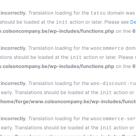
d
incorrectly
. Translation loading for the
domain was tr
tatsu
s should be loaded at the
action or later. Please see
De
init
.colsoncompany.be/wp-includes/functions.php
on line
6
d
incorrectly
. Translation loading for the
domai
woocommerce
ations should be loaded at the
action or later. Please
init
.colsoncompany.be/wp-includes/functions.php
on line
6
d
incorrectly
. Translation loading for the
woo-discount-ru
 early. Translations should be loaded at the
action or 
init
/home/forge/www.colsoncompany.be/wp-includes/funct
d
incorrectly
. Translation loading for the
woocommerce-ser
 early. Translations should be loaded at the
action or 
init