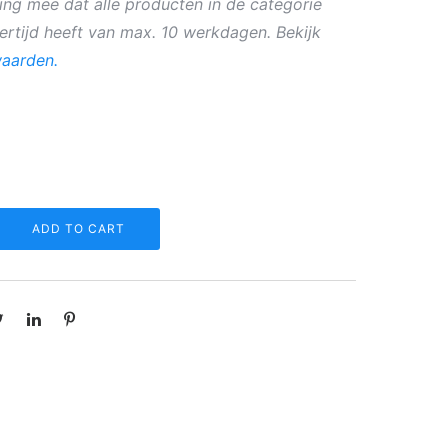
ing mee dat alle producten in de categorie
rtijd heeft van max. 10 werkdagen. Bekijk
aarden.
ADD TO CART