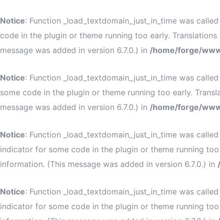
Notice
: Function _load_textdomain_just_in_time was calle
code in the plugin or theme running too early. Translation
message was added in version 6.7.0.) in
/home/forge/www
Notice
: Function _load_textdomain_just_in_time was calle
some code in the plugin or theme running too early. Transl
message was added in version 6.7.0.) in
/home/forge/www
Notice
: Function _load_textdomain_just_in_time was calle
indicator for some code in the plugin or theme running too
information. (This message was added in version 6.7.0.) in
Notice
: Function _load_textdomain_just_in_time was calle
indicator for some code in the plugin or theme running too