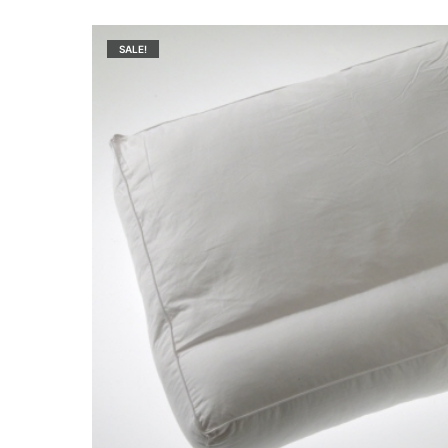
SALE!