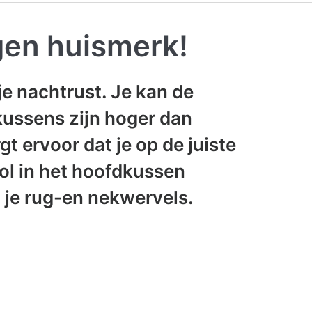
gen huismerk!
je nachtrust. Je kan de
 kussens zijn hoger dan
 ervoor dat je op de juiste
ol in het hoofdkussen
 je rug-en nekwervels.