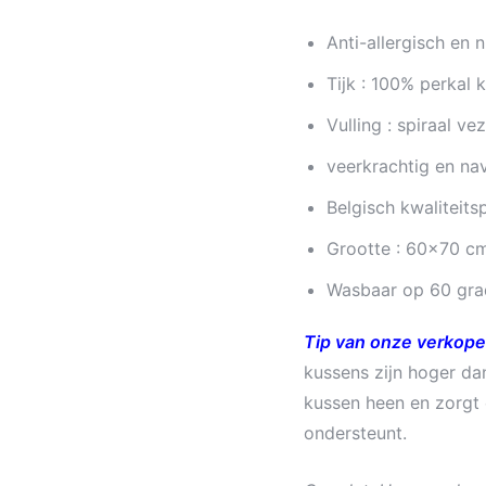
Anti-allergisch en n
Tijk : 100% perkal 
Vulling : spiraal ve
veerkrachtig en na
Belgisch kwaliteits
Grootte : 60×70 c
Wasbaar op 60 gra
Tip van onze verkope
kussens zijn hoger d
kussen heen en zorgt 
ondersteunt.