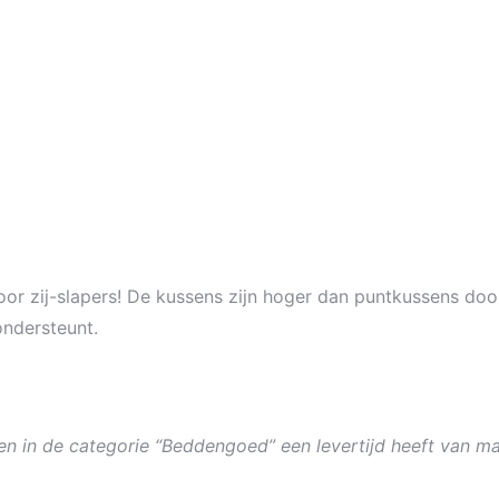
voor zij-slapers! De kussens zijn hoger dan puntkussens d
ondersteunt.
en in de categorie “Beddengoed” een levertijd heeft van m