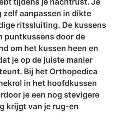
ebt tijdens je nachtrust. Je
g zelf aanpassen in dikte
ige ritssluiting. De kussens
an puntkussens door de
nd om het kussen heen en
dat je op de juiste manier
eunt. Bij het Orthopedica
nekrol in het hoofdkussen
rdoor je een nog stevigere
 krijgt van je rug-en