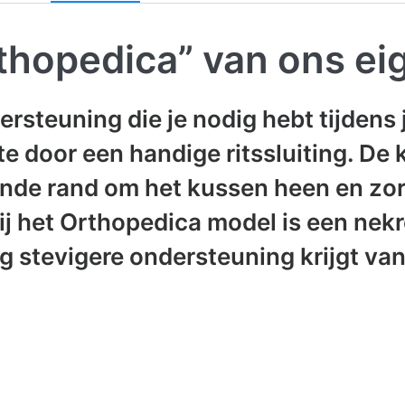
hopedica” van ons ei
rsteuning die je nodig hebt tijdens 
te door een handige ritssluiting. De
de rand om het kussen heen en zorgt
ij het Orthopedica model is een nekr
g stevigere ondersteuning krijgt van