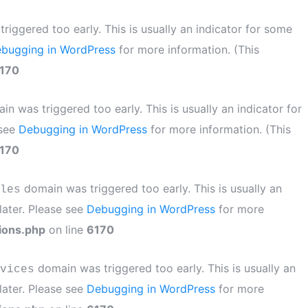
iggered too early. This is usually an indicator for some
bugging in WordPress
for more information. (This
170
n was triggered too early. This is usually an indicator for
 see
Debugging in WordPress
for more information. (This
170
domain was triggered too early. This is usually an
les
later. Please see
Debugging in WordPress
for more
ions.php
on line
6170
domain was triggered too early. This is usually an
vices
later. Please see
Debugging in WordPress
for more