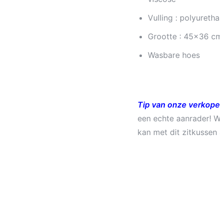
Vulling : polyureth
Grootte : 45×36 c
Wasbare hoes
Tip van onze verkope
een echte aanrader! W
kan met dit zitkussen 