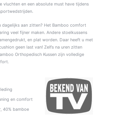
ge vluchten en een absolute must have tijdens
sportwedstrijden.
u dagelijks aan zitten? Het Bamboo comfort
aring veel fijner maken. Andere stoelkussens
samengedrukt, en plat worden. Daar heeft u met
shion geen last van! Zelfs na uren zitten
Bamboo Orthopedisch Kussen zijn volledige
fort.
leding
uning en comfort
er, 40% bamboe