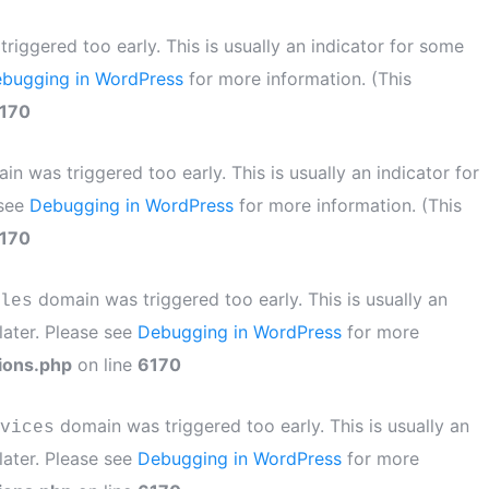
iggered too early. This is usually an indicator for some
bugging in WordPress
for more information. (This
170
n was triggered too early. This is usually an indicator for
 see
Debugging in WordPress
for more information. (This
170
domain was triggered too early. This is usually an
les
later. Please see
Debugging in WordPress
for more
ions.php
on line
6170
domain was triggered too early. This is usually an
vices
later. Please see
Debugging in WordPress
for more