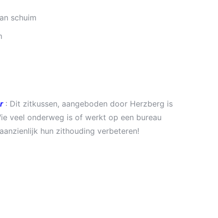
aan schuim
m
r
: Dit zitkussen, aangeboden door Herzberg is
ie veel onderweg is of werkt op een bureau
aanzienlijk hun zithouding verbeteren!