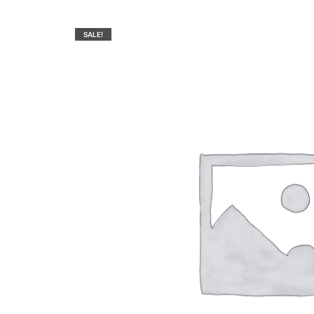
SALE!