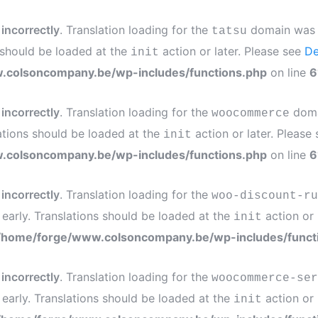
d
incorrectly
. Translation loading for the
domain was tr
tatsu
s should be loaded at the
action or later. Please see
De
init
.colsoncompany.be/wp-includes/functions.php
on line
6
d
incorrectly
. Translation loading for the
domai
woocommerce
ations should be loaded at the
action or later. Please
init
.colsoncompany.be/wp-includes/functions.php
on line
6
d
incorrectly
. Translation loading for the
woo-discount-ru
 early. Translations should be loaded at the
action or 
init
/home/forge/www.colsoncompany.be/wp-includes/funct
d
incorrectly
. Translation loading for the
woocommerce-ser
 early. Translations should be loaded at the
action or 
init