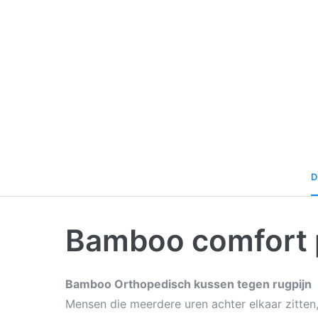
D
Bamboo comfort p
Bamboo Orthopedisch kussen tegen rugpijn
Mensen die meerdere uren achter elkaar zitten