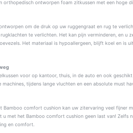
n orthopedisch ontworpen foam zitkussen met een hoge di
ntworpen om de druk op uw ruggengraat en rug te verlicht
rugklachten te verlichten. Het kan pijn verminderen, en u 
vezels. Het materiaal is hypoallergeen, blijft koel en is u
rweg
kussen voor op kantoor, thuis, in de auto en ook geschikt 
machines, tijdens lange vluchten en een absolute must have
et Bamboo comfort cushion kan uw zitervaring veel fijner 
ft u met het Bamboo comfort cushion geen last van! Zelfs 
ing en comfort.