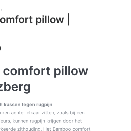
/
Bamboo comfort pillow | Herzberg
mfort pillow |
9
comfort pillow
zberg
 kussen tegen rugpijn
en achter elkaar zitten, zoals bij een
eurs, kunnen rugpijn krijgen door het
keerde zithouding. Het Bamboo comfort