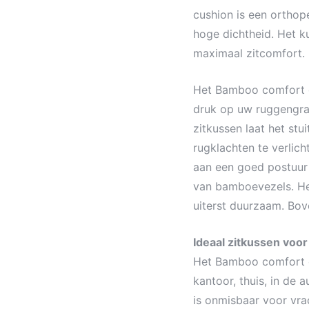
cushion is een ortho
hoge dichtheid. Het 
maximaal zitcomfort.
Het Bamboo comfort 
druk op uw ruggengraa
zitkussen laat het st
rugklachten te verlich
aan een goed postuur 
van bamboevezels. Het 
uiterst duurzaam. Bov
Ideaal zitkussen voo
Het Bamboo comfort c
kantoor, thuis, in de 
is onmisbaar voor vr