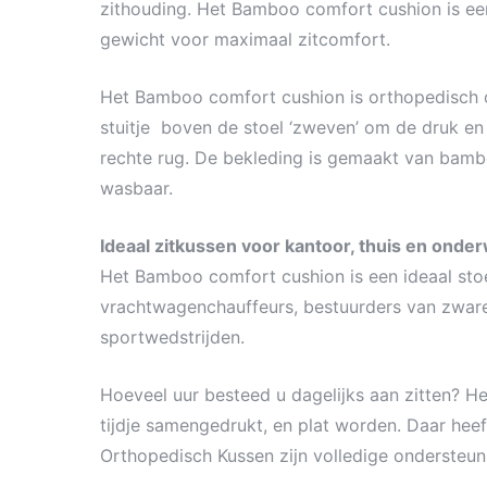
zithouding. Het Bamboo comfort cushion is ee
gewicht voor maximaal zitcomfort.
Het Bamboo comfort cushion is orthopedisch o
stuitje boven de stoel ‘zweven’ om de druk en 
rechte rug. De bekleding is gemaakt van bamboe
wasbaar.
Ideaal zitkussen voor kantoor, thuis en onde
Het Bamboo comfort cushion is een ideaal stoel
vrachtwagenchauffeurs, bestuurders van zware 
sportwedstrijden.
Hoeveel uur besteed u dagelijks aan zitten? H
tijdje samengedrukt, en plat worden. Daar hee
Orthopedisch Kussen zijn volledige ondersteun