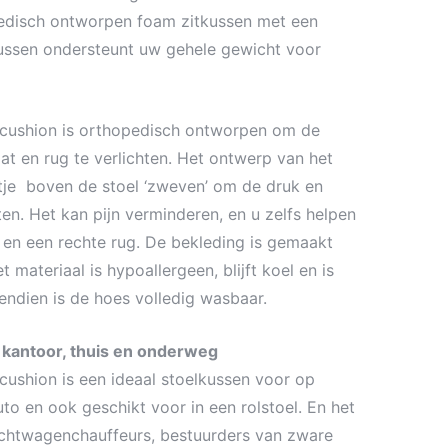
pedisch ontworpen foam zitkussen met een
kussen ondersteunt uw gehele gewicht voor
cushion is orthopedisch ontworpen om de
t en rug te verlichten. Het ontwerp van het
uitje boven de stoel ‘zweven’ om de druk en
ten. Het kan pijn verminderen, en u zelfs helpen
en een rechte rug. De bekleding is gemaakt
materiaal is hypoallergeen, blijft koel en is
endien is de hoes volledig wasbaar.
r kantoor, thuis en onderweg
ushion is een ideaal stoelkussen voor op
auto en ook geschikt voor in een rolstoel. En het
achtwagenchauffeurs, bestuurders van zware