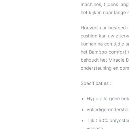
machines, tijdens lan
het kijken naar lange 
Hoeveel uur besteed 
cushion kan uw ziterv
kunnen na een tijdje 
het Bamboo comfort cu
behoudt het Miracle 
ondersteuning en com
Specificaties :
Hypo allergene bek
volledige onderste
Tijk : 60% polyest
viscose