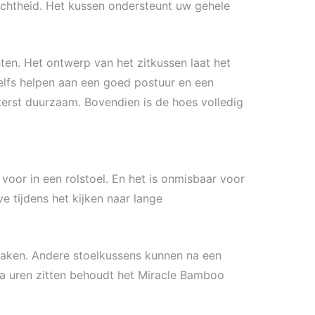
chtheid. Het kussen ondersteunt uw gehele
en. Het ontwerp van het zitkussen laat het
zelfs helpen aan een goed postuur en een
iterst duurzaam. Bovendien is de hoes volledig
voor in een rolstoel. En het is onmisbaar voor
 tijdens het kijken naar lange
maken. Andere stoelkussens kunnen na een
na uren zitten behoudt het Miracle Bamboo