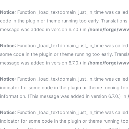
Notice
: Function _load_textdomain_just_in_time was calle
code in the plugin or theme running too early. Translation
message was added in version 6.7.0.) in
/home/forge/www
Notice
: Function _load_textdomain_just_in_time was calle
some code in the plugin or theme running too early. Transl
message was added in version 6.7.0.) in
/home/forge/www
Notice
: Function _load_textdomain_just_in_time was calle
indicator for some code in the plugin or theme running too
information. (This message was added in version 6.7.0.) in
Notice
: Function _load_textdomain_just_in_time was calle
indicator for some code in the plugin or theme running too